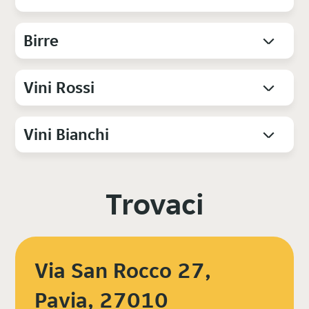
Birre
Vini Rossi
Vini Bianchi
Trovaci
Via San Rocco 27,
Pavia, 27010