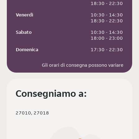
 18:30 - 22:30
Venerdì
 10:30 - 14:30
 18:30 - 22:30
Sabato
 10:30 - 14:30
 18:00 - 23:00
Domenica
 17:30 - 22:30
Gli orari di consegna possono variare
Consegniamo a:
27010, 27018